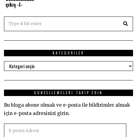
çıkış -I-
KATEGORILER
Kategoriler
GÜNCELLEMELERI TAKIP EDIN
Bu bloga abone olmak ve e-posta ile bildirimler almak
için e-posta adresinizi girin.
E-
posta