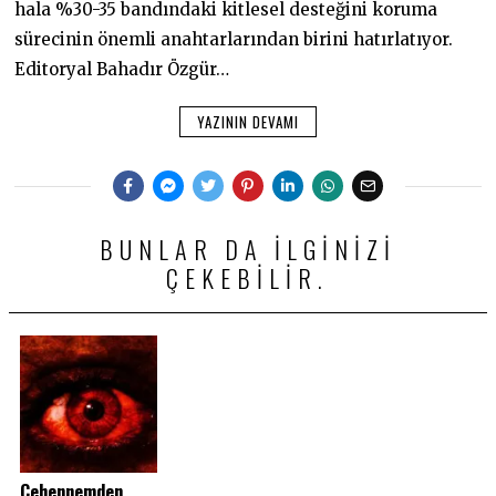
hala %30-35 bandındaki kitlesel desteğini koruma
sürecinin önemli anahtarlarından birini hatırlatıyor.
Editoryal Bahadır Özgür…
YAZININ DEVAMI
BUNLAR DA ILGINIZI
ÇEKEBILIR.
Cehennemden