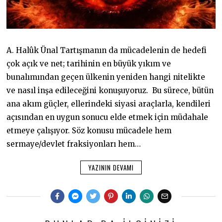
A. Halûk Ünal Tartışmanın da mücadelenin de hedefi
çok açık ve net; tarihinin en büyük yıkım ve
bunalımından geçen ülkenin yeniden hangi nitelikte
ve nasıl inşa edileceğini konuşuyoruz. Bu sürece, bütün
ana akım güçler, ellerindeki siyasi araçlarla, kendileri
açısından en uygun sonucu elde etmek için müdahale
etmeye çalışıyor. Söz konusu mücadele hem
sermaye/devlet fraksiyonları hem…
YAZININ DEVAMI