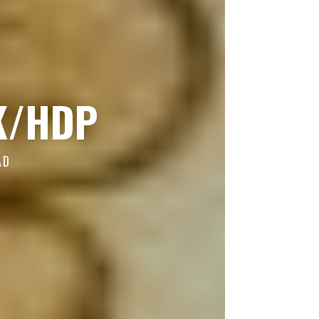
DK/HDP
AD