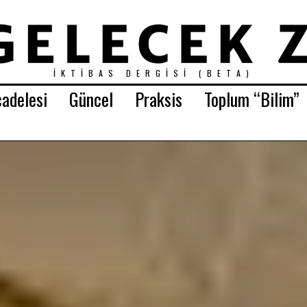
İKTIBAS DERGISI (BETA)
adelesi
Güncel
Praksis
Toplum “Bilim”