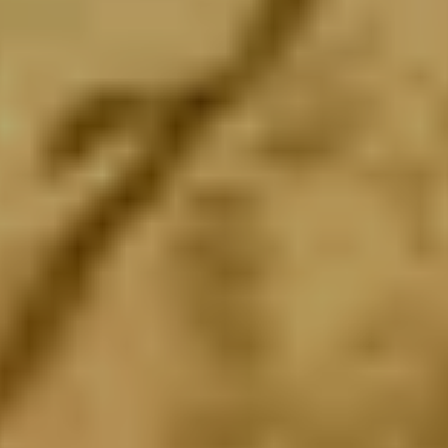
0
2
3