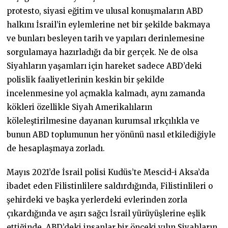
protesto, siyasi eğitim ve ulusal konuşmaların ABD
halkını İsrail’in eylemlerine net bir şekilde bakmaya
ve bunları besleyen tarih ve yapıları derinlemesine
sorgulamaya hazırladığı da bir gerçek. Ne de olsa
Siyahların yaşamları için hareket sadece ABD’deki
polislik faaliyetlerinin keskin bir şekilde
incelenmesine yol açmakla kalmadı, aynı zamanda
kökleri özellikle Siyah Amerikalıların
köleleştirilmesine dayanan kurumsal ırkçılıkla ve
bunun ABD toplumunun her yönünü nasıl etkilediğiyle
de hesaplaşmaya zorladı.
Mayıs 2021’de İsrail polisi Kudüs’te Mescid-i Aksa’da
ibadet eden Filistinlilere saldırdığında, Filistinlileri o
şehirdeki ve başka yerlerdeki evlerinden zorla
çıkardığında ve aşırı sağcı İsrail yürüyüşlerine eşlik
ettiğinde, ABD’deki insanlar bir önceki yılın Siyahların