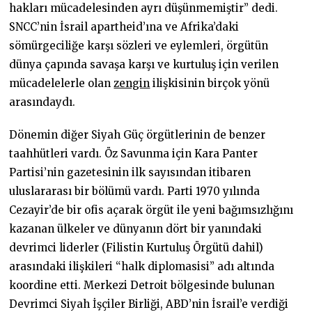
hakları mücadelesinden ayrı düşünmemiştir” dedi.
SNCC’nin İsrail apartheid’ına ve Afrika’daki
sömürgeciliğe karşı sözleri ve eylemleri, örgütün
dünya çapında savaşa karşı ve kurtuluş için verilen
mücadelelerle olan
zengin
ilişkisinin birçok yönü
arasındaydı.
Dönemin diğer Siyah Güç örgütlerinin de benzer
taahhütleri vardı. Öz Savunma için Kara Panter
Partisi’nin gazetesinin ilk sayısından itibaren
uluslararası bir bölümü vardı. Parti 1970 yılında
Cezayir’de bir ofis açarak örgüt ile yeni bağımsızlığını
kazanan ülkeler ve dünyanın dört bir yanındaki
devrimci liderler (Filistin Kurtuluş Örgütü dahil)
arasındaki ilişkileri “halk diplomasisi” adı altında
koordine etti. Merkezi Detroit bölgesinde bulunan
Devrimci Siyah İşçiler Birliği, ABD’nin İsrail’e verdiği