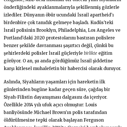
önderliğindeki ayaklanmalarıyla şekillenmiş gözlerle
izlediler. Dünyanın öbür ucundaki İsrail apartheid’ı
birdenbire çok tanıdık gelmeye başladı. Kudüs’teki
İsrail polisinin Brooklyn, Philadelphia, Los Angeles ve
Portland’daki 2020 protestolarını bastıran polislere
benzer şekilde davranması şaşırtıcı değil, çünkü bu
şehirlerdeki polisler İsrail güçleriyle
birlikte
eğitim
görüyor. O an, şu anda gördüğümüz İsrail şiddetine
karşı kitlesel muhalefetin bir habercisi olarak duruyor.
Aslında, Siyahların yaşamları için hareketin ilk
günlerinden bugüne kadar geçen süre, çağdaş bir
Siyah-Filistin dayanışması dalgasını da içeriyor.
Özellikle 2014 yılı ufuk açıcı olmuştur: Louis
banliyösünde Michael Brown’ın polis tarafından
öldürülmesine tepki olarak başlayan Ferguson