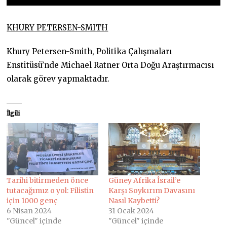
KHURY PETERSEN-SMITH
Khury Petersen-Smith, Politika Çalışmaları
Enstitüsü’nde Michael Ratner Orta Doğu Araştırmacısı
olarak görev yapmaktadır.
İlgili
Tarihi bitirmeden önce
Güney Afrika İsrail’e
tutacağımız o yol: Filistin
Karşı Soykırım Davasını
için 1000 genç
Nasıl Kaybetti?
6 Nisan 2024
31 Ocak 2024
"Güncel" içinde
"Güncel" içinde