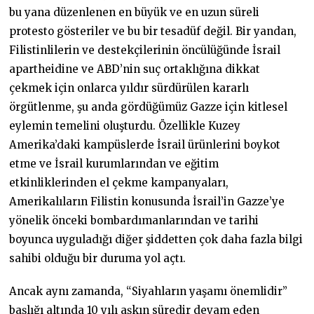
bu yana düzenlenen en büyük ve en uzun süreli
protesto gösteriler ve bu bir tesadüf değil. Bir yandan,
Filistinlilerin ve destekçilerinin öncülüğünde İsrail
apartheidine ve ABD’nin suç ortaklığına dikkat
çekmek için onlarca yıldır sürdürülen kararlı
örgütlenme, şu anda gördüğümüz Gazze için kitlesel
eylemin temelini oluşturdu. Özellikle Kuzey
Amerika’daki kampüslerde İsrail ürünlerini boykot
etme ve İsrail kurumlarından ve eğitim
etkinliklerinden el çekme kampanyaları,
Amerikalıların Filistin konusunda İsrail’in Gazze’ye
yönelik önceki bombardımanlarından ve tarihi
boyunca uyguladığı diğer şiddetten çok daha fazla bilgi
sahibi olduğu bir duruma yol açtı.
Ancak aynı zamanda, “Siyahların yaşamı önemlidir”
başlığı altında 10 yılı aşkın süredir devam eden