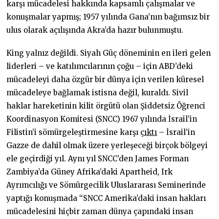
karşı mücadelesi hakkında kapsamlı çalışmalar ve
konuşmalar yapmış; 1957 yılında Gana’nın bağımsız bir
ulus olarak açılışında Akra’da hazır bulunmuştu.
King yalnız değildi. Siyah Güç döneminin en ileri gelen
liderleri – ve katılımcılarının çoğu – için ABD’deki
mücadeleyi daha özgür bir dünya için verilen küresel
mücadeleye bağlamak istisna değil, kuraldı. Sivil
haklar hareketinin kilit örgütü olan Şiddetsiz Öğrenci
Koordinasyon Komitesi (SNCC) 1967 yılında İsrail’in
Filistin’i sömürgeleştirmesine karşı
çıktı
– İsrail’in
Gazze de dahil olmak üzere yerleşeceği birçok bölgeyi
ele geçirdiği yıl. Aynı yıl SNCC’den James Forman
Zambiya’da Güney Afrika’daki Apartheid, Irk
Ayrımcılığı ve Sömürgecilik Uluslararası Seminerinde
yaptığı konuşmada “SNCC Amerika’daki insan hakları
mücadelesini hiçbir zaman dünya çapındaki insan