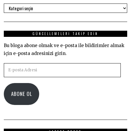
Kategoriler
GÜNCELLEMELERI TAKIP EDIN
Bu bloga abone olmak ve e-posta ile bildirimler almak
için e-posta adresinizi girin.
E-
posta
Adresi
ABONE OL