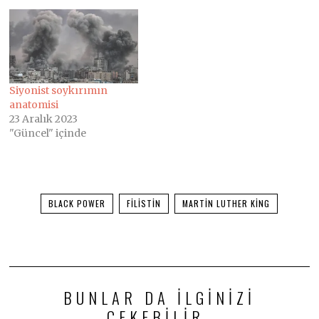
Siyonist soykırımın
anatomisi
23 Aralık 2023
"Güncel" içinde
BLACK POWER
FILISTIN
MARTIN LUTHER KING
BUNLAR DA ILGINIZI
ÇEKEBILIR.