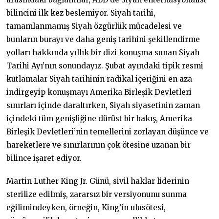
bilincini ilk kez beslemiyor. Siyah tarihi,
tamamlanmamış Siyah özgürlük mücadelesi ve
bunların burayı ve daha geniş tarihini şekillendirme
yolları hakkında yıllık bir dizi konuşma sunan Siyah
Tarihi Ayı’nın sonundayız. Şubat ayındaki tipik resmi
kutlamalar Siyah tarihinin radikal içeriğini en aza
indirgeyip konuşmayı Amerika Birleşik Devletleri
sınırları içinde daraltırken, Siyah siyasetinin zaman
içindeki tüm genişliğine dürüst bir bakış, Amerika
Birleşik Devletleri’nin temellerini zorlayan düşünce ve
hareketlere ve sınırlarının çok ötesine uzanan bir
bilince işaret ediyor.
Martin Luther King Jr. Günü, sivil haklar liderinin
sterilize edilmiş, zararsız bir versiyonunu sunma
eğilimindeyken, örneğin, King’in ulusötesi,