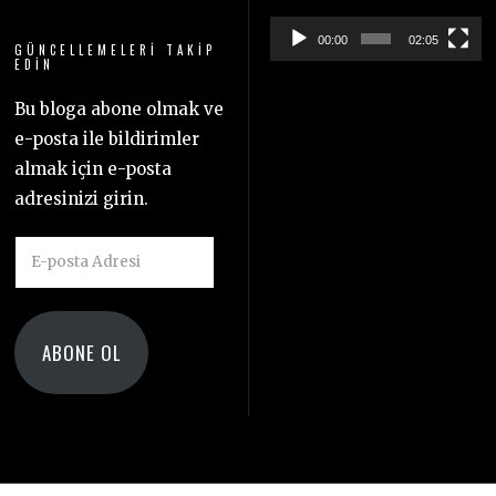
00:00
02:05
GÜNCELLEMELERI TAKIP
EDIN
Bu bloga abone olmak ve
e-posta ile bildirimler
almak için e-posta
adresinizi girin.
E-
posta
Adresi
ABONE OL