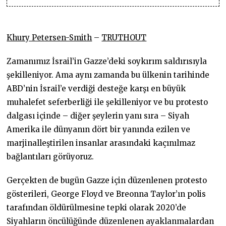
Khury Petersen-Smith
–
TRUTHOUT
Zamanımız İsrail’in Gazze’deki soykırım saldırısıyla
şekilleniyor. Ama aynı zamanda bu ülkenin tarihinde
ABD’nin İsrail’e verdiği desteğe karşı en büyük
muhalefet seferberliği ile şekilleniyor ve bu protesto
dalgası içinde – diğer şeylerin yanı sıra – Siyah
Amerika ile dünyanın dört bir yanında ezilen ve
marjinalleştirilen insanlar arasındaki kaçınılmaz
bağlantıları görüyoruz.
Gerçekten de bugün Gazze için düzenlenen protesto
gösterileri, George Floyd ve Breonna Taylor’ın polis
tarafından öldürülmesine tepki olarak 2020’de
Siyahların öncülüğünde düzenlenen ayaklanmalardan